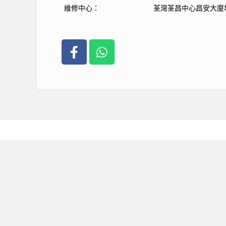
維修中心：
荃灣荃昌中心昌安大廈