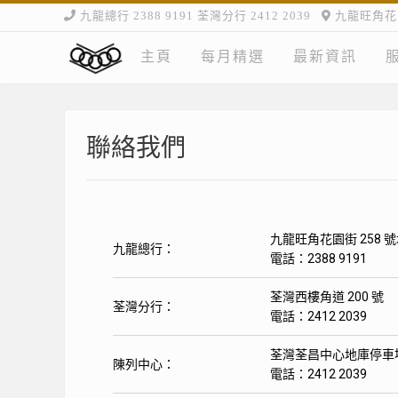
九龍總行 2388 9191 荃灣分行 2412 2039
九龍旺角花園
主頁
每月精選
最新資訊
聯絡我們
九龍旺角花園街 258 
九龍總行：
電話：2388 9191
荃灣西樓角道 200 號
荃灣分行：
電話：2412 2039
荃灣荃昌中心地庫停車
陳列中心：
電話：2412 2039