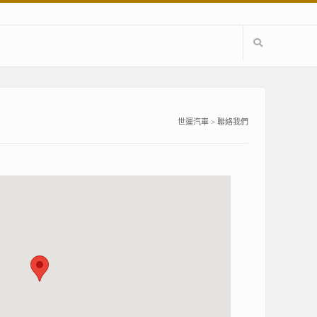
世運汽車
>
聯絡我們