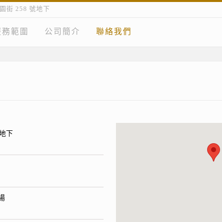
街 258 號地下
服務範圍
公司簡介
聯絡我們
號地下
場