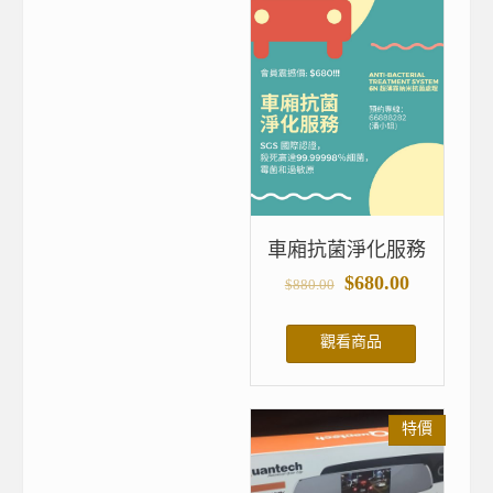
車廂抗菌淨化服務
$
680.00
$
880.00
觀看商品
特價