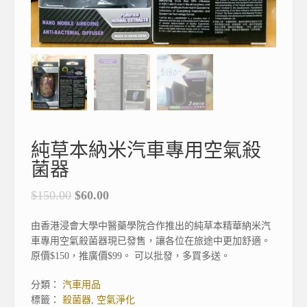
純草本納米汽車專用空氣殺
菌器
$
150.00
$
60.00
由香港浸會大學中醫藥學院合作推出的純草本精華納米汽
車專用空氣殺菌器現已發售，讓各位在旅途中更加舒適。
原價$150，推廣價$99。 可以批發，多買多送。
分類：
汽車用品
標籤：
殺菌器
,
空氣淨化