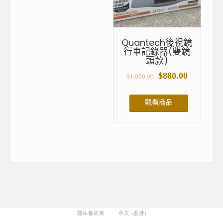
Quantech後視鏡
行車記錄器(雙鏡
頭款)
$
880.00
$
1,000.00
觀看商品
隱私權政策
中文 (香港)