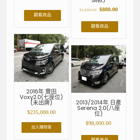
$
880.00
$
1,000.00
觀看商品
觀看商品
2016年 豐田
Voxy2.0(七座位)
2013/2014年 日產
(未出牌)
Serena 2.0(八座
$
235,000.00
位)
$
98,000.00
加入購物車