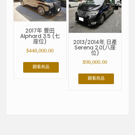
2017年 豐田
Alphard 3.5 (七
座位)
2013/2014年 日產
Serena 2.0(八座
$
448,000.00
位)
$
98,000.00
觀看商品
觀看商品