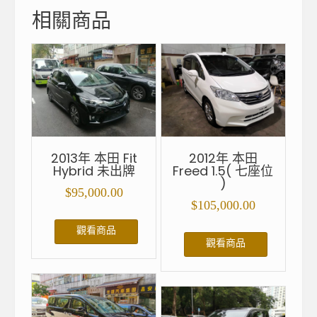
相關商品
2013年 本田 Fit
2012年 本田
Hybrid 未出牌
Freed 1.5( 七座位
)
$
95,000.00
$
105,000.00
觀看商品
觀看商品